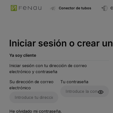
úsqueda
Ir a la navegación principal
Conector de tubos
C
Iniciar sesión o crear u
Ya soy cliente
Iniciar sesión con tu dirección de correo
electrónico y contraseña
Su dirección de correo
Tu contraseña
electrónico
He olvidado mi contraseña.