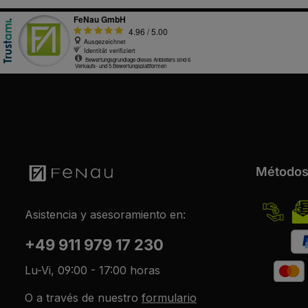
Métodos
Asistencia y asesoramiento en:
+49 911 979 17 230
Lu-Vi, 09:00 - 17:00 horas
O a través de nuestro
formulario