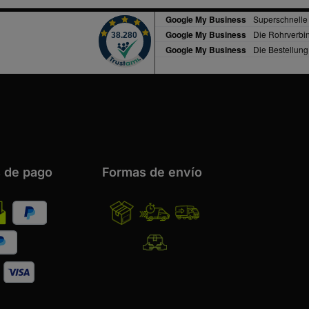
 de pago
Formas de envío