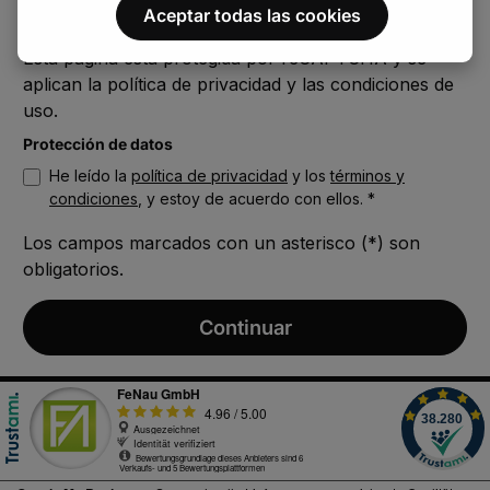
Aceptar todas las cookies
Esta página está protegida por reCAPTCHA y se
aplican la
política de privacidad
y
las condiciones de
uso
.
Protección de datos
He leído la
política de privacidad
y los
términos y
condiciones
, y estoy de acuerdo con ellos. *
Los campos marcados con un asterisco (*) son
obligatorios.
Continuar