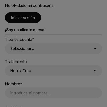
He olvidado mi contraseña.
Iniciar sesión
¡Soy un cliente nuevo!
Datos personales
Tipo de cuenta*
Tratamiento
Nombre*