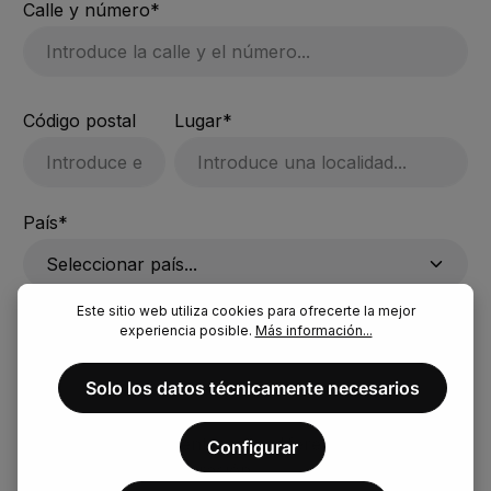
Calle y número*
Código postal
Lugar*
País*
Este sitio web utiliza cookies para ofrecerte la mejor
Número de teléfono
experiencia posible.
Más información...
Solo los datos técnicamente necesarios
La dirección de entrega es diferente de la
Configurar
dirección de facturación.