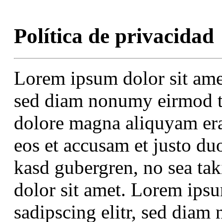
Política de privacidad
Lorem ipsum dolor sit amet
sed diam nonumy eirmod te
dolore magna aliquyam era
eos et accusam et justo duo
kasd gubergren, no sea ta
dolor sit amet. Lorem ipsu
sadipscing elitr, sed dia