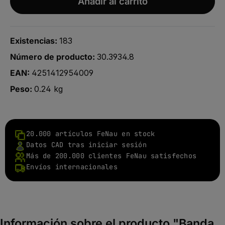
Añadir al carrito
Existencias:
183
Número de producto:
30.3934.8
EAN:
4251412954009
Peso:
0.24 kg
20.000 artículos FeNau en stock
Datos CAD tras iniciar sesión
Más de 200.000 clientes FeNau satisfechos
Envíos internacionales
Información sobre el producto "Banda