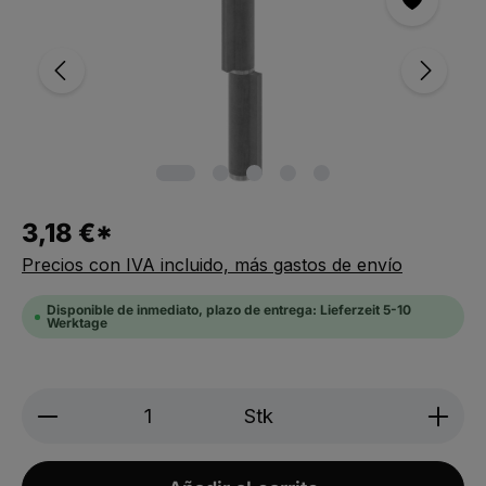
3,18 €*
Precios con IVA incluido, más gastos de envío
Disponible de inmediato, plazo de entrega: Lieferzeit 5-10
Werktage
Produkt Anzahl: Gib den gewünschten We
Stk