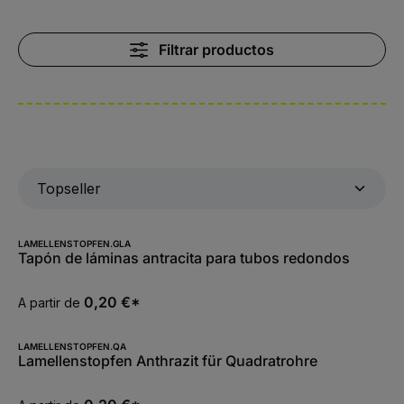
Filtrar productos
LAMELLENSTOPFEN.GLA
Tapón de láminas antracita para tubos redondos
0,20 €*
A partir de
LAMELLENSTOPFEN.QA
Lamellenstopfen Anthrazit für Quadratrohre