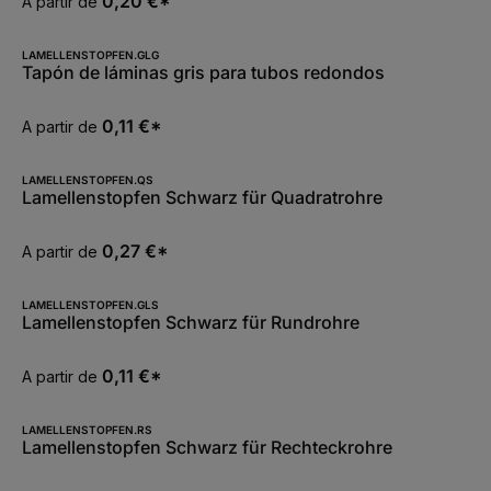
0,20 €*
A partir de
LAMELLENSTOPFEN.GLG
Tapón de láminas gris para tubos redondos
0,11 €*
A partir de
LAMELLENSTOPFEN.QS
Lamellenstopfen Schwarz für Quadratrohre
0,27 €*
A partir de
LAMELLENSTOPFEN.GLS
Lamellenstopfen Schwarz für Rundrohre
0,11 €*
A partir de
LAMELLENSTOPFEN.RS
Lamellenstopfen Schwarz für Rechteckrohre