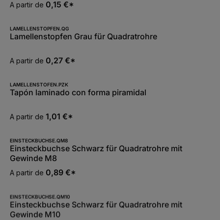
0,15 €*
A partir de
LAMELLENSTOPFEN.QG
Lamellenstopfen Grau für Quadratrohre
0,27 €*
A partir de
LAMELLENSTOFEN.PZK
Tapón laminado con forma piramidal
1,01 €*
A partir de
EINSTECKBUCHSE.QM8
Einsteckbuchse Schwarz für Quadratrohre mit
Gewinde M8
0,89 €*
A partir de
EINSTECKBUCHSE.QM10
Einsteckbuchse Schwarz für Quadratrohre mit
Gewinde M10