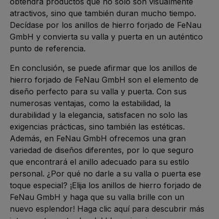
obtendrá productos que no solo son visualmente 
atractivos, sino que también duran mucho tiempo. 
Decídase por los anillos de hierro forjado de FeNau 
GmbH y convierta su valla y puerta en un auténtico 
punto de referencia.
En conclusión, se puede afirmar que los anillos de 
hierro forjado de FeNau GmbH son el elemento de 
diseño perfecto para su valla y puerta. Con sus 
numerosas ventajas, como la estabilidad, la 
durabilidad y la elegancia, satisfacen no solo las 
exigencias prácticas, sino también las estéticas. 
Además, en FeNau GmbH ofrecemos una gran 
variedad de diseños diferentes, por lo que seguro 
que encontrará el anillo adecuado para su estilo 
personal. ¿Por qué no darle a su valla o puerta ese 
toque especial? ¡Elija los anillos de hierro forjado de 
FeNau GmbH y haga que su valla brille con un 
nuevo esplendor! Haga clic aquí para descubrir más 