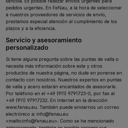
sencilla. Es posible realizar envíos urgentes para
pedidos urgentes. En FeNau, a la hora de seleccionar
a nuestros proveedores de servicios de envío,
prestamos especial atención al cumplimiento de los
plazos y a la eficiencia.
Servicio y asesoramiento
personalizado
Si tiene alguna pregunta sobre las puntas de valla o
necesita más información sobre este y otros
productos de nuestra página, no dude en ponerse en
contacto con nosotros. Nuestros expertos en puntas
de valla y acero estarán encantados de asesorarle.
Por teléfono en el +49 (911) 9791723-0, por fax al
+49 (911) 97917232. En Internet en la dirección
www.fenau.eu. También puede enviarnos un correo
electrónico a: info@fenau.eu
<mailto:info@fenau.eu>. Como se ha mencionado
anteriormente, también es posible recoger sus