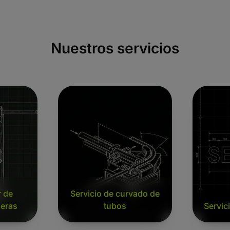
Nuestros servicios
ertas correderas
Servicio de curvado de tubos
Servicios
 de
Servicio de curvado de
deras
tubos
Servic