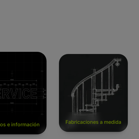
 e información
Fabricaciones a medida
Fabricaciones a medida
ios e información