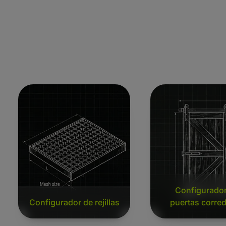
Configurador de rejillas
Configurador de pu
Configurador
Configurador de rejillas
puertas corre