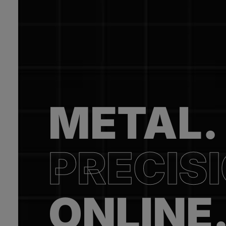
METAL.
PRECIS
ONLINE