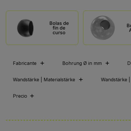
Kategoriegalerie überspringen
Bolas de
B
fin de
curso
Fabricante
Bohrung Ø in mm
D
Wandstärke | Materialstärke
Wandstärke | 
Precio