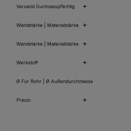
Versand Gurtmasspflichtig
Wandstärke | Materialstärke
Wandstärke | Materialstärke
Werkstoff
Ø Für Rohr | Ø Außendurchmesser | Ø Anschluss
Precio