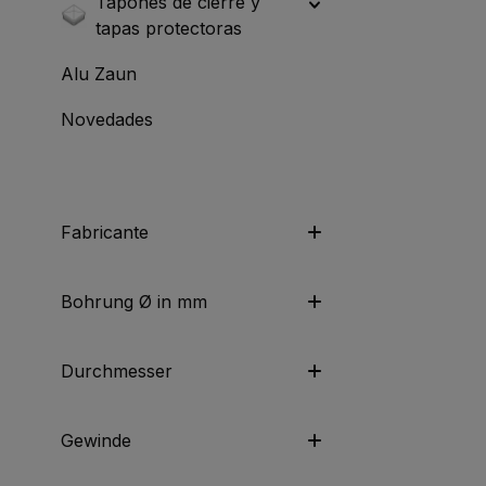
Tapones de cierre y
tapas protectoras
Alu Zaun
Novedades
Fabricante
Bohrung Ø in mm
Durchmesser
Gewinde