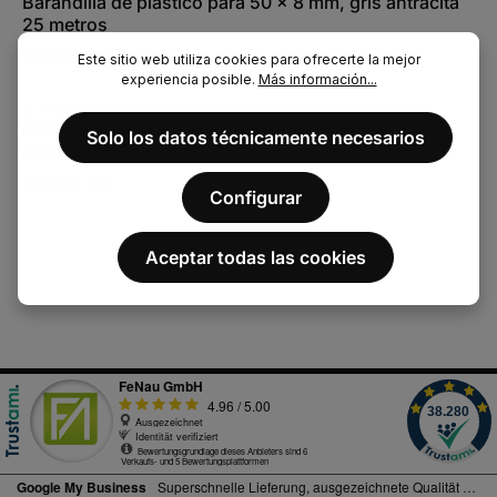
Barandilla de plástico para 50 x 8 mm, gris antracita
25 metros
376,90 €*
Este sitio web utiliza cookies para ofrecerte la mejor
experiencia posible.
Más información...
88.11F508.003
Barandilla de plástico para 50 x 8 mm, gris
Solo los datos técnicamente necesarios
metalizado 25 metros
376,90 €*
Configurar
Aceptar todas las cookies