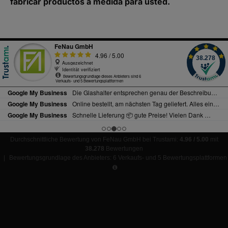
fabricar productos a medida para usted.
Durchschnittliche Bewertung von FeNau GmbH bei Trustami:
4.96 / 5.00
mit
38.278
Bewertungen
|
Bewertungsgrundlage des Anbieters: 6 Verkaufs- und 5 Bewertungsplattformen