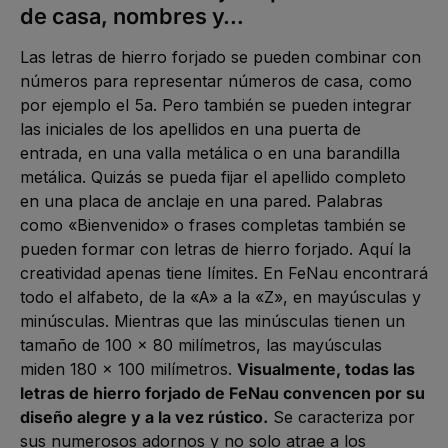
de casa, nombres y…
Las letras de hierro forjado se pueden combinar con
números para representar números de casa, como
por ejemplo el 5a. Pero también se pueden integrar
las iniciales de los apellidos en una puerta de
entrada, en una valla metálica o en una barandilla
metálica. Quizás se pueda fijar el apellido completo
en una placa de anclaje en una pared. Palabras
como «Bienvenido» o frases completas también se
pueden formar con letras de hierro forjado. Aquí la
creatividad apenas tiene límites. En FeNau encontrará
todo el alfabeto, de la «A» a la «Z», en mayúsculas y
minúsculas. Mientras que las minúsculas tienen un
tamaño de 100 x 80 milímetros, las mayúsculas
miden 180 x 100 milímetros.
Visualmente, todas las
letras de hierro forjado de FeNau convencen por su
diseño alegre y a la vez rústico.
Se caracteriza por
sus numerosos adornos y no solo atrae a los