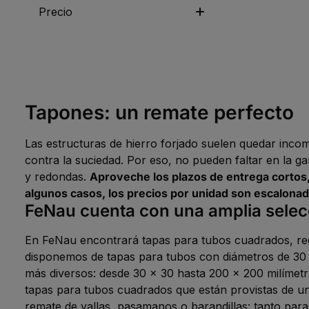
Precio
Tapones: un remate perfecto
Las estructuras de hierro forjado suelen quedar incomp
contra la suciedad. Por eso, no pueden faltar en la 
y redondas.
Aproveche los plazos de entrega cortos, 
algunos casos, los precios por unidad son escalona
FeNau cuenta con una amplia selec
En FeNau encontrará tapas para tubos cuadrados, rec
disponemos de tapas para tubos con diámetros de 30 
más diversos: desde 30 x 30 hasta 200 x 200 milímetr
tapas para tubos cuadrados que están provistas de un
remate de vallas, pasamanos o barandillas: tanto par