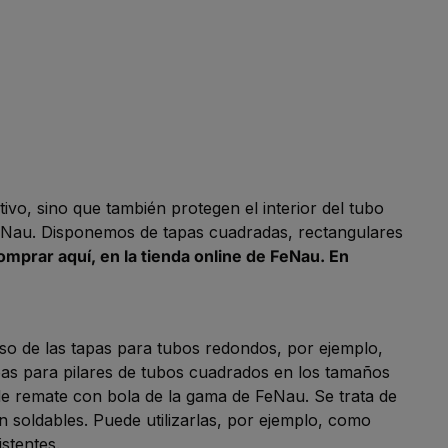
ivo, sino que también protegen el interior del tubo
 FeNau. Disponemos de tapas cuadradas, rectangulares
omprar aquí, en la tienda online de FeNau. En
o de las tapas para tubos redondos, por ejemplo,
as para pilares de tubos cuadrados en los tamaños
de remate con bola de la gama de FeNau. Se trata de
 soldables. Puede utilizarlas, por ejemplo, como
stentes.