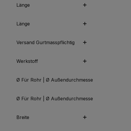
Länge
Länge
Versand Gurtmasspflichtig
Werkstoff
Ø Für Rohr | Ø Außendurchmesser | Ø Anschluss
Ø Für Rohr | Ø Außendurchmesser | Ø Anschluss
Breite