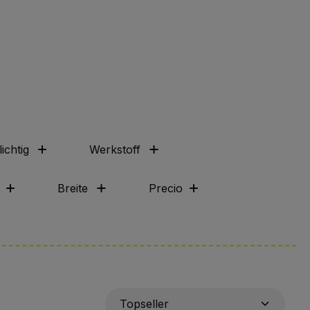
ichtig
Werkstoff
Breite
Precio