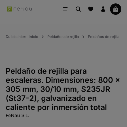
ido principal
La ce
Du bist hier:
Inicio
Peldaños de rejilla
Peldaños de rejilla
Peldaño de rejilla para
escaleras. Dimensiones: 800 x
305 mm, 30/10 mm, S235JR
(St37-2), galvanizado en
caliente por inmersión total
FeNau S.L.