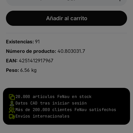
Añadir al carrito
Existencias:
91
Número de producto:
40.803031.7
EAN:
4251412917967
Peso:
6.56 kg
20.000 artículos FeNau en stock
Datos CAD tras iniciar sesión
Más de 200.000 clientes FeNau satisfechos
Envíos internacionales