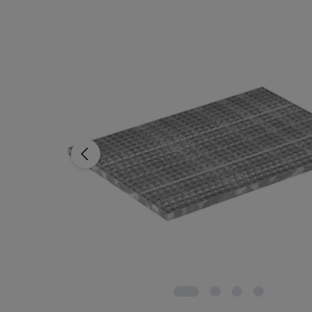
Saltar la galería de imágenes