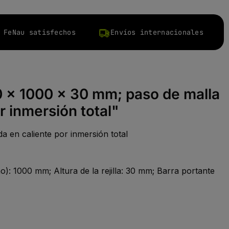
 FeNau satisfechos
Envíos internacionales
00 x 1000 x 30 mm; paso de malla
 inmersión total"
a en caliente por inmersión total
o): 1000 mm; Altura de la rejilla: 30 mm; Barra portante