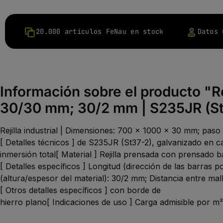
20.000 artículos FeNau en stock
Datos 
Información sobre el producto "Re
30/30 mm; 30/2 mm | S235JR (St37
Rejilla industrial | Dimensiones: 700 x 1000 x 30 mm; pas
[ Detalles técnicos ] de S235JR (St37-2), galvanizado en c
inmersión total[ Material ] Rejilla prensada con prensado 
[ Detalles específicos ] Longitud (dirección de las barras 
(altura/espesor del material): 30/2 mm; Distancia entre ma
[ Otros detalles específicos ] con borde de
hierro plano[ Indicaciones de uso ] Carga admisible por m²