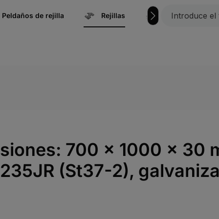
Peldaños de rejilla
Rejillas
Náutica | Acces
mensiones: 700 x 1000 x 30
35JR (St37-2), galvanizad