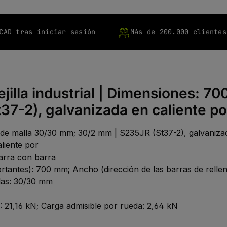
CAD tras iniciar sesión
Más de 200.000 clientes
jilla industrial | Dimensiones: 7
-2), galvanizada en caliente por
o de malla 30/30 mm; 30/2 mm | S235JR (St37-2), galvanizad
aliente por
barra con barra
portantes): 700 mm; Ancho (dirección de las barras de rellen
llas: 30/30 mm
: 21,16 kN; Carga admisible por rueda: 2,64 kN