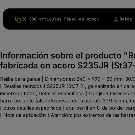
20.000 artículos FeNau en stock
Datos 
Información sobre el producto "R
fabricada en acero S235JR (St37-2
Rejilla para garaje | Dimensiones: 240 x 990 x 30 mm, 30/
[ Detalles técnicos ] S235JR (St37-2), galvanizado en calie
inmersión total [ Detalles específicos ] Longitud (dirección
barra portante (altura/espesor del material): 30/1,5 mm, 
[ otros detalles específicos ] con perfil en U de borde; ca
[ Nota de aplicación ] Atención: ¡los extremos de las barr