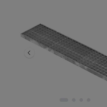
Saltar la galería de imágenes