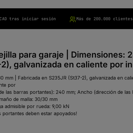
CAD tras iniciar sesión
Más de 200.000 clientes
ejilla para garaje | Dimensiones
), galvanizada en caliente por in
30 mm | Fabricada en S235JR (St37-2), galvanizada en calie
nte por
 de las barras portantes): 240 mm; Ancho (dirección de las b
tamaño de malla: 30/30 mm
rga admisible por rueda: 9,00 kN
as portantes deben estar apoyados!