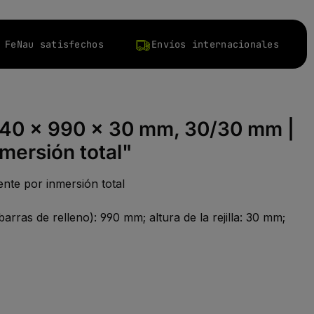
 FeNau satisfechos
Envíos internacionales
: 240 x 990 x 30 mm, 30/30 mm |
mersión total"
nte por inmersión total
arras de relleno): 990 mm; altura de la rejilla: 30 mm;