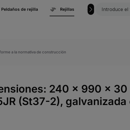
Peldaños de rejilla
Rejillas
Náutica | Acces
conforme a la normativa de construcción
imensiones: 240 x 990 x 3
JR (St37-2), galvanizada 