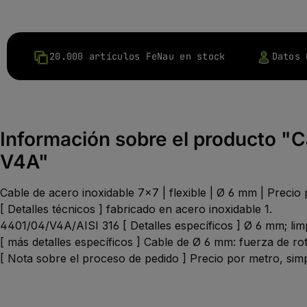
20.000 artículos FeNau en stock
Datos 
Información sobre el producto "Ca
V4A"
Cable de acero inoxidable 7x7 | flexible | Ø 6 mm | Precio
[ Detalles técnicos ] fabricado en acero inoxidable 1.
4401/04/V4A/AISI 316 [ Detalles específicos ] Ø 6 mm; li
[ más detalles específicos ] Cable de Ø 6 mm: fuerza de ro
[ Nota sobre el proceso de pedido ] Precio por metro, simp