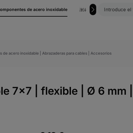
omponentes de acero inoxidable
hierro forjado
s de acero inoxidable | Abrazaderas para cables | Accesorios
e 7x7 | flexible | Ø 6 mm |