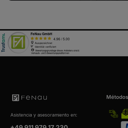
Métodos
Asistencia y asesoramiento en:
+49 911 979 17 230