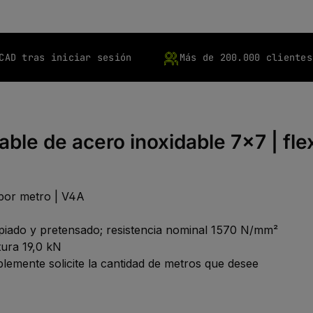
CAD tras iniciar sesión
Más de 200.000 clientes
ble de acero inoxidable 7x7 | flex
 por metro | V4A
mpiado y pretensado; resistencia nominal 1570 N/mm²
tura 19,0 kN
lemente solicite la cantidad de metros que desee