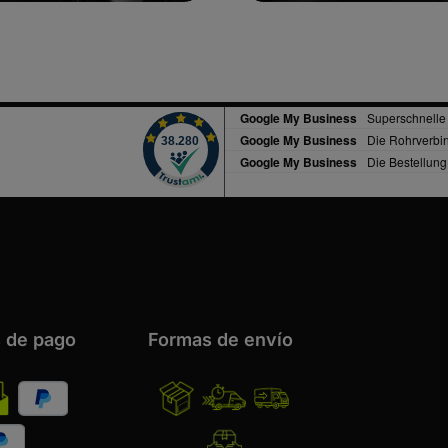
 de pago
Formas de envío