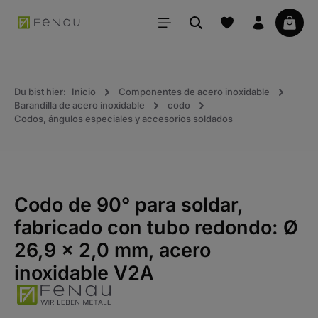
ido principal
La ce
Du bist hier:
Inicio
Componentes de acero inoxidable
Barandilla de acero inoxidable
codo
Codos, ángulos especiales y accesorios soldados
Codo de 90° para soldar,
fabricado con tubo redondo: Ø
26,9 x 2,0 mm, acero
inoxidable V2A