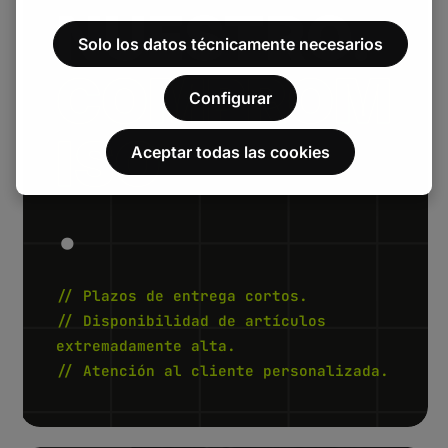
NUESTRO.
Solo los datos técnicamente necesarios
COMPROM
Configurar
ISO
Aceptar todas las cookies
.
// Plazos de entrega cortos.
// Disponibilidad de artículos
extremadamente alta.
// Atención al cliente personalizada.