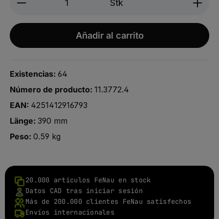
Stk
Añadir al carrito
Existencias:
64
Número de producto:
11.3772.4
EAN:
4251412916793
Länge:
390 mm
Peso:
0.59 kg
20.000 artículos FeNau en stock
Datos CAD tras iniciar sesión
Más de 200.000 clientes FeNau satisfechos
Envíos internacionales