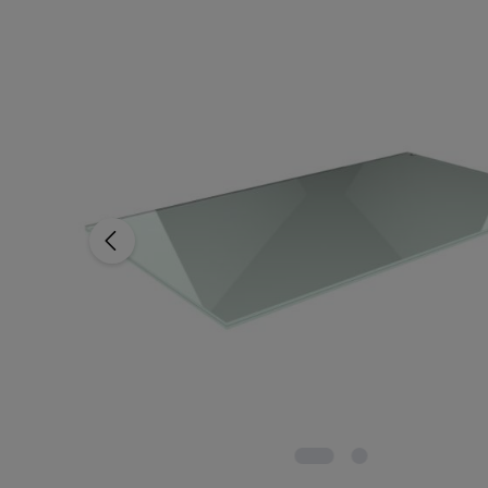
Saltar la galería de imágenes