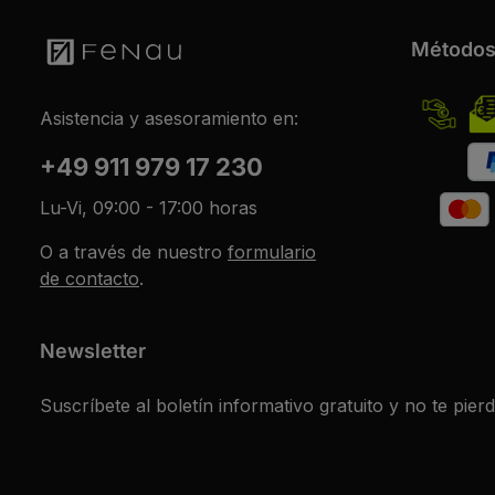
Métodos
Asistencia y asesoramiento en:
+49 911 979 17 230
Lu-Vi, 09:00 - 17:00 horas
O a través de nuestro
formulario
de contacto
.
Newsletter
Suscríbete al boletín informativo gratuito y no te pier