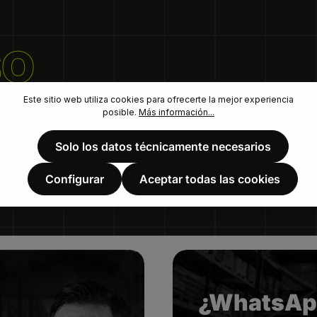
SO
Este sitio web utiliza cookies para ofrecerte la mejor experiencia
posible.
Más información...
Solo los datos técnicamente necesarios
te alta.
Configurar
Aceptar todas las cookies
¿WhatsAp