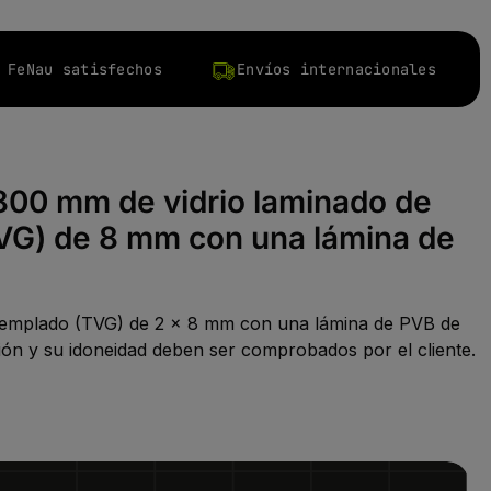
 FeNau satisfechos
Envíos internacionales
 800 mm de vidrio laminado de
TVG) de 8 mm con una lámina de
o templado (TVG) de 2 x 8 mm con una lámina de PVB de
lación y su idoneidad deben ser comprobados por el cliente.