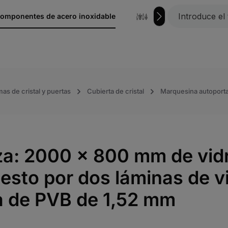
omponentes de acero inoxidable
hierro forjado
mas de cristal y puertas
Cubierta de cristal
Marquesina autoport
nza: 2000 x 800 mm de vid
sto por dos láminas de v
a de PVB de 1,52 mm