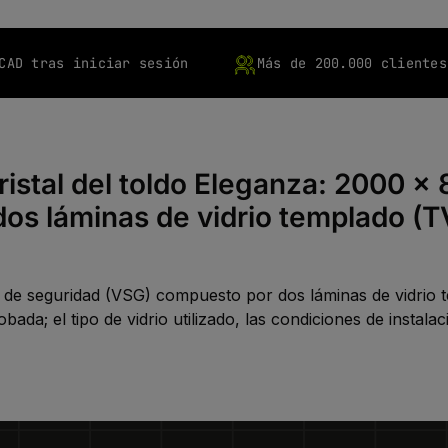
CAD tras iniciar sesión
Más de 200.000 clientes
ristal del toldo Eleganza: 2000 x
os láminas de vidrio templado (
do de seguridad (VSG) compuesto por dos láminas de vidri
obada; el tipo de vidrio utilizado, las condiciones de insta