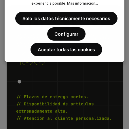
experiencia posible.
Más información...
NUESTRO.
Solo los datos técnicamente necesarios
COMPROM
Configurar
Aceptar todas las cookies
ISO
.
// Plazos de entrega cortos.
// Disponibilidad de artículos
extremadamente alta.
// Atención al cliente personalizada.