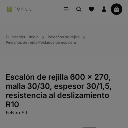
ido principal
La ce
Du bist hier:
Inicio
Peldaños de rejilla
Peldaños de rejilla Peldaños de escalera
Escalón de rejilla 600 x 270,
malla 30/30, espesor 30/1,5,
resistencia al deslizamiento
R10
FeNau S.L.