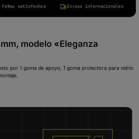
 FeNau satisfechos
Envíos internacionales
52 mm, modelo «Eleganza
esto por 1 goma de apoyo, 1 goma protectora para vidrio
montaje.