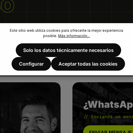
SO
Este sitio web utiliza cookies para ofrecerte la mejor experiencia
posible.
Más información...
Solo los datos técnicamente necesarios
te alta.
Configurar
Aceptar todas las cookies
¿WhatsAp
// Envíanos un men
ENVIAR MENSAJE