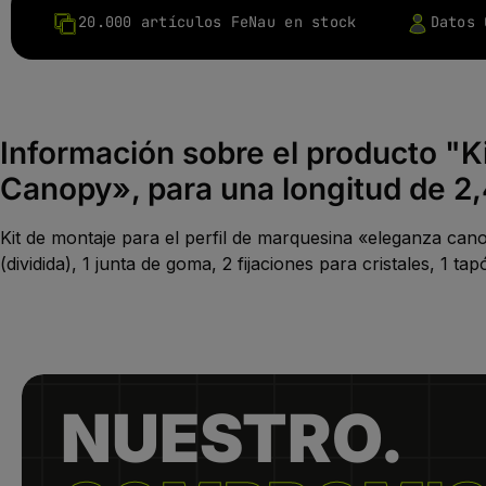
20.000 artículos FeNau en stock
Datos 
Información sobre el producto "K
Canopy», para una longitud de 2
Kit de montaje para el perfil de marquesina «eleganza ca
(dividida), 1 junta de goma, 2 fijaciones para cristales, 1 t
NUESTRO.