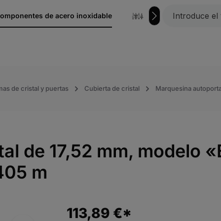
omponentes de acero inoxidable
hierro forjado
mas de cristal y puertas
Cubierta de cristal
Marquesina autoport
istal de 17,52 mm, modelo
,405 m
113,89 €*