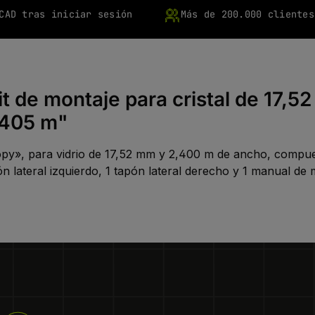
CAD tras iniciar sesión
Más de 200.000 clientes
it de montaje para cristal de 17,
,405 m"
nopy», para vidrio de 17,52 mm y 2,400 m de ancho, compu
apón lateral izquierdo, 1 tapón lateral derecho y 1 manual de 