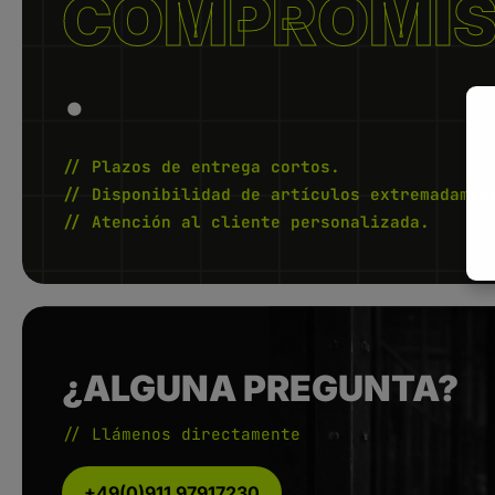
COMPROMI
.
// Plazos de entrega cortos.
// Disponibilidad de artículos extremadamen
// Atención al cliente personalizada.
¿ALGUNA PREGUNTA?
// Llámenos directamente
+49(0)911 97917230