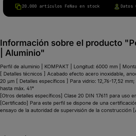
20.000 artículos FeNau en stock
Datos 
Información sobre el producto "P
| Aluminio"
Perfil de aluminio | KOMPAKT | Longitud: 6000 mm | Montaj
[ Detalles técnicos ] Acabado efecto acero inoxidable, an
20 µm [ Detalles específicos ] Para vidrio: 12,76-17,52 mm;
hasta máx. 41°
[Otros detalles específicos] Clase 20 DIN 17611 para uso en 
[Certificado] Para este perfil se dispone de una certificaci
ensayo de la autoridad de supervisión de la construcción [Ap