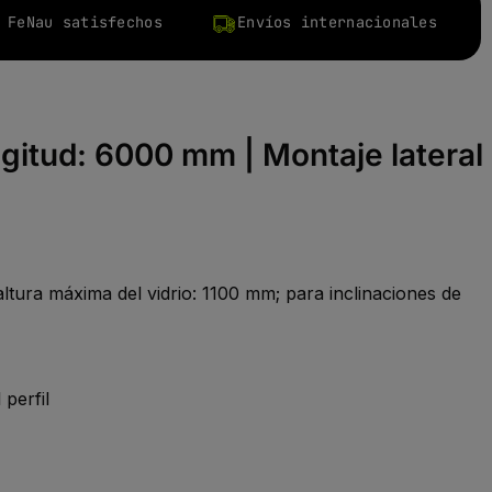
 FeNau satisfechos
Envíos internacionales
gitud: 6000 mm | Montaje lateral
altura máxima del vidrio: 1100 mm; para inclinaciones de
 perfil