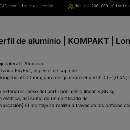
CAD tras iniciar sesión
Más de 200.000 clientes
erfil de aluminio | KOMPAKT | Lon
e lateral | Aluminio
odizado E4/EV1, espesor de capa de
 longitud: 6000 mm; para carga sobre el perfil: 0,5-1,0 kN; 
exteriores; peso del perfil por metro lineal: 4,88 kg
ón estática, así como de un certificado de
licación] El montaje se realiza a través de los orificios del