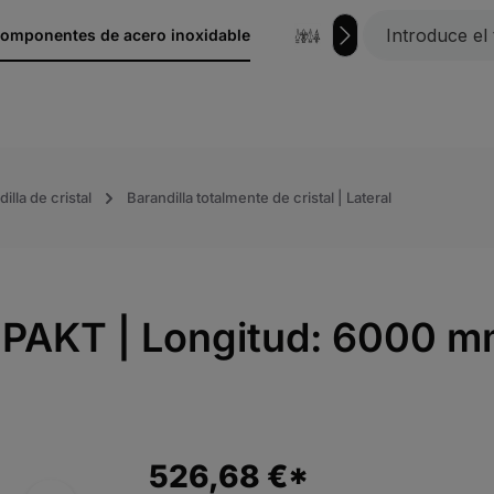
omponentes de acero inoxidable
hierro forjado
illa de cristal
Barandilla totalmente de cristal | Lateral
OMPAKT | Longitud: 6000 m
526,68 €*