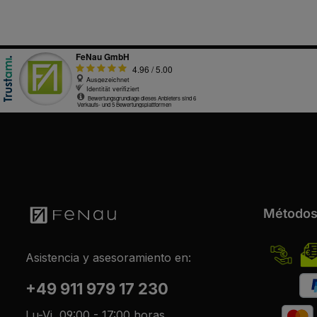
Métodos
Asistencia y asesoramiento en:
+49 911 979 17 230
Lu-Vi, 09:00 - 17:00 horas