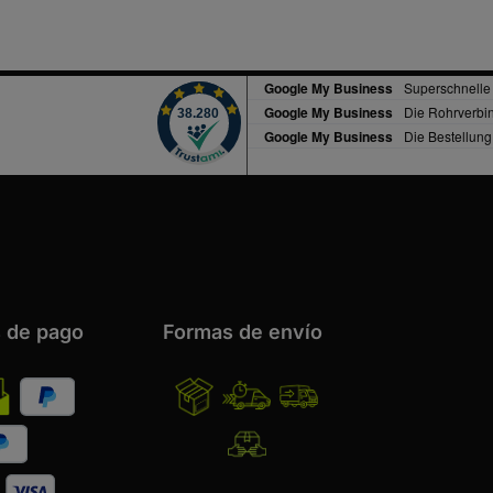
 de pago
Formas de envío