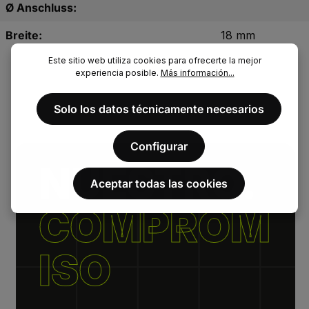
Ø Anschluss:
Breite:
18 mm
Este sitio web utiliza cookies para ofrecerte la mejor
experiencia posible.
Más información...
Solo los datos técnicamente necesarios
Configurar
NUESTRO.
Aceptar todas las cookies
COMPROM
ISO