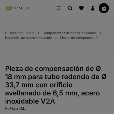
ido principal
La ce
Du bist hier:
Inicio
Componentes de acero inoxidable
Barandilla de acero inoxidable
Piezas de compensación
Pieza de compensación de Ø
18 mm para tubo redondo de Ø
33,7 mm con orificio
avellanado de 6,5 mm, acero
inoxidable V2A
FeNau S.L.