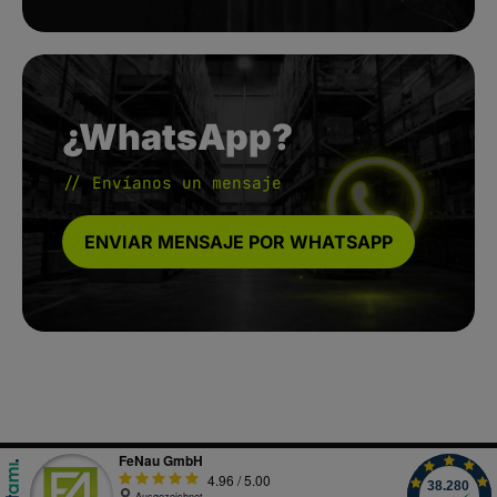
¿WhatsApp?
// Envíanos un mensaje
ENVIAR MENSAJE POR WHATSAPP