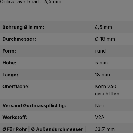
Orificio avellanado: 6,5 mm
Bohrung Ø in mm:
6,5 mm
Durchmesser:
Ø 18 mm
Form:
rund
Höhe:
5 mm
Länge:
18 mm
Oberfläche:
Korn 240
geschliffen
Versand Gurtmasspflichtig:
Nein
Werkstoff:
V2A
Ø Für Rohr | Ø Außendurchmesser |
33,7 mm