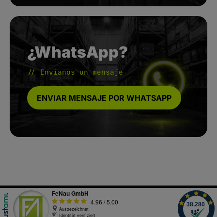
¿WhatsApp?
// Envíanos un mensaje
ENVIAR MENSAJE POR WHATSAPP