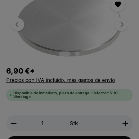
6,90 €*
Precios con IVA incluido, más gastos de envío
Disponible de inmediato, plazo de entrega: Lieferzeit 5-10
Werktage
Produkt Anzahl: Gib den gewünschten We
Stk