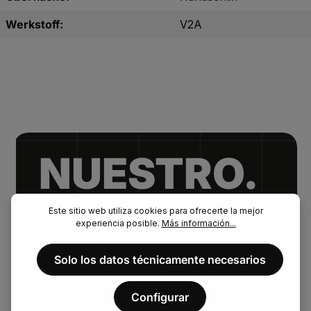
Werkstoff:
V2A
NUESTRO.
COMPROM
Este sitio web utiliza cookies para ofrecerte la mejor
experiencia posible.
Más información...
ISO
Solo los datos técnicamente necesarios
.
Configurar