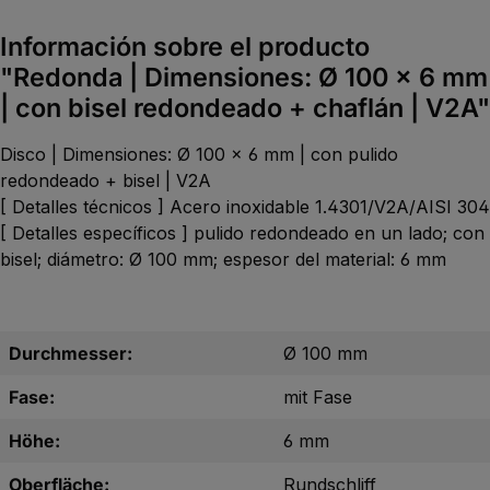
Información sobre el producto
"Redonda | Dimensiones: Ø 100 x 6 mm
| con bisel redondeado + chaflán | V2A"
Disco | Dimensiones: Ø 100 x 6 mm | con pulido
redondeado + bisel | V2A
[ Detalles técnicos ] Acero inoxidable 1.4301/V2A/AISI 304
[ Detalles específicos ] pulido redondeado en un lado; con
bisel; diámetro: Ø 100 mm; espesor del material: 6 mm
Durchmesser:
Ø 100 mm
Fase:
mit Fase
Höhe:
6 mm
Oberfläche:
Rundschliff