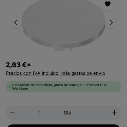
2,63 €*
Precios con IVA incluido, más gastos de envío
Disponible de inmediato, plazo de entrega: Lieferzeit 5-10
Werktage
Produkt Anzahl: Gib den gewünschten We
Stk