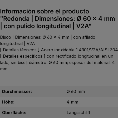
Información sobre el producto
"Redonda | Dimensiones: Ø 60 x 4 mm
| con pulido longitudinal | V2A"
Disco | Dimensiones: Ø 60 x 4 mm | con afilado
longitudinal | V2A
[ Detalles técnicos ] Acero inoxidable 1.4301/V2A/AISI 304
[ Detalles específicos ] con rectificado longitudinal en un
lado; sin bisel; diámetro: Ø 60 mm; espesor del material: 4
mm
Durchmesser:
Ø 60 mm
Höhe:
4 mm
Oberfläche:
Längsschliff