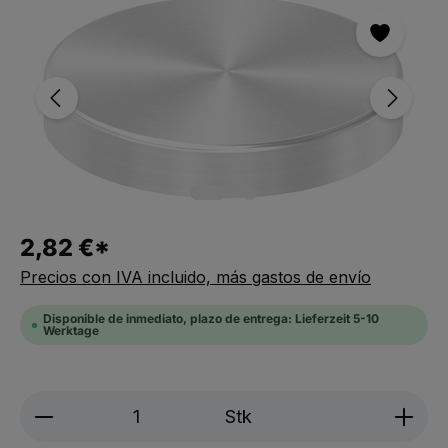
2,82 €*
Precios con IVA incluido, más gastos de envío
Disponible de inmediato, plazo de entrega: Lieferzeit 5-10
Werktage
Produkt Anzahl: Gib den gewünschten We
Stk