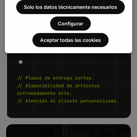
Solo los datos técnicamente necesarios
COMPROM
Configurar
ISO
Aceptar todas las cookies
.
// Plazos de entrega cortos.
// Disponibilidad de artículos
extremadamente alta.
// Atención al cliente personalizada.