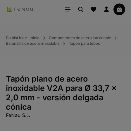
ido principal
La ce
Du bist hier:
Inicio
Componentes de acero inoxidable
Barandilla de acero inoxidable
Tapón para tubos
Tapón plano de acero
inoxidable V2A para Ø 33,7 x
2,0 mm - versión delgada
cónica
FeNau S.L.