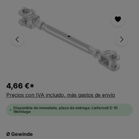
Saltar la galería de imágenes
4,66 €*
Precios con IVA incluido, más gastos de envío
Disponible de inmediato, plazo de entrega: Lieferzeit 5-10
Werktage
Seleccionar
Ø Gewinde