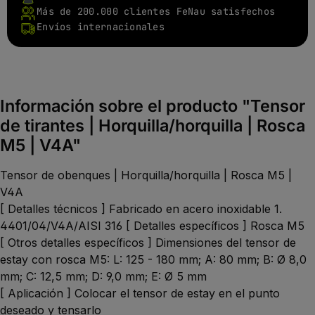
Más de 200.000 clientes FeNau satisfechos
Envíos internacionales
Información sobre el producto "Tensor
de tirantes | Horquilla/horquilla | Rosca
M5 | V4A"
Tensor de obenques | Horquilla/horquilla | Rosca M5 |
V4A
[ Detalles técnicos ] Fabricado en acero inoxidable 1.
4401/04/V4A/AISI 316 [ Detalles específicos ] Rosca M5
[ Otros detalles específicos ] Dimensiones del tensor de
estay con rosca M5: L: 125 - 180 mm; A: 80 mm; B: Ø 8,0
mm; C: 12,5 mm; D: 9,0 mm; E: Ø 5 mm
[ Aplicación ] Colocar el tensor de estay en el punto
deseado y tensarlo