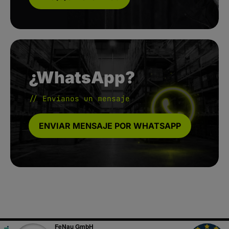
¿WhatsApp?
// Envíanos un mensaje
ENVIAR MENSAJE POR WHATSAPP