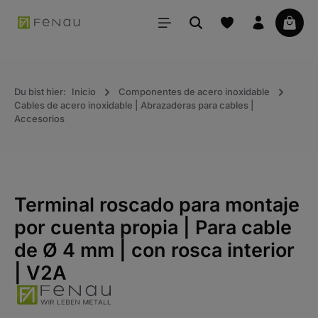
ido principal
La ce
Du bist hier:
Inicio
Componentes de acero inoxidable
Cables de acero inoxidable | Abrazaderas para cables |
Accesorios
Terminal roscado para montaje
por cuenta propia | Para cable
de Ø 4 mm | con rosca interior
| V2A