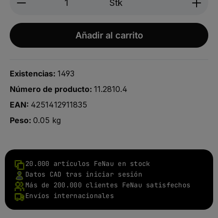
Stk
Añadir al carrito
Existencias:
1493
Número de producto:
11.2810.4
EAN:
4251412911835
Peso:
0.05 kg
20.000 artículos FeNau en stock
Datos CAD tras iniciar sesión
Más de 200.000 clientes FeNau satisfechos
Envíos internacionales