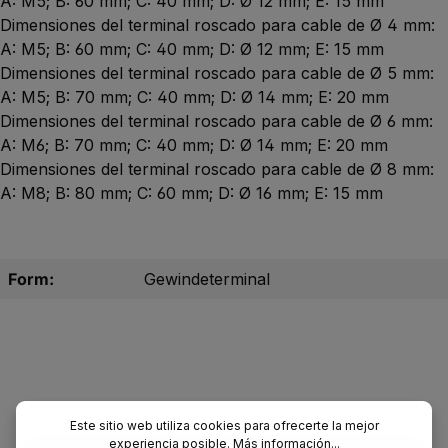
A: M5; B: 60 mm; C: 40 mm; D: Ø 12 mm; E: 15 mm
Dimensiones del terminal roscado para cable de Ø 4 mm:
A: M5; B: 60 mm; C: 40 mm; D: Ø 12 mm; E: 15 mm
Dimensiones del terminal roscado para cable de Ø 5 mm:
A: M5; B: 70 mm; C: 40 mm; D: Ø 14 mm; E: 20 mm
Dimensiones del terminal roscado para cable de Ø 6 mm:
A: M6; B: 70 mm; C: 40 mm; D: Ø 14 mm; E: 20 mm
Dimensiones del terminal roscado para cable de Ø 8 mm:
A: M8; B: 80 mm; C: 60 mm; D: Ø 16 mm; E: 15 mm
Form:
Gewindeterminal
Este sitio web utiliza cookies para ofrecerte la mejor
experiencia posible.
Más información...