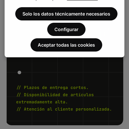
NUESTRO.
Solo los datos técnicamente necesarios
COMPROM
Configurar
ISO
Aceptar todas las cookies
.
// Plazos de entrega cortos.
// Disponibilidad de artículos
extremadamente alta.
// Atención al cliente personalizada.