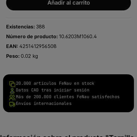
Añadir al carrito
Existencias:
388
Número de producto:
10.6203M1060.4
EAN:
4251412956508
Peso:
0.02 kg
20.000 artículos FeNau en stock
Datos CAD tras iniciar sesión
Más de 200.000 clientes FeNau satisfechos
Envíos internacionales