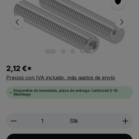
2,12 €*
Precios con IVA incluido, más gastos de envío
Disponible de inmediato, plazo de entrega: Lieferzeit 5-10
Werktage
Produkt Anzahl: Gib den gewünschten We
Stk