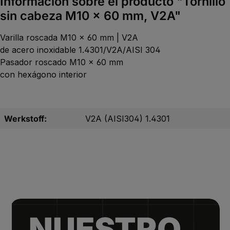
Información sobre el producto "Tornillo
sin cabeza M10 x 60 mm, V2A"
Varilla roscada M10 x 60 mm | V2A
de acero inoxidable 1.4301/V2A/AISI 304
Pasador roscado M10 x 60 mm
con hexágono interior
Werkstoff:
V2A (AISI304) 1.4301
NUESTRO.