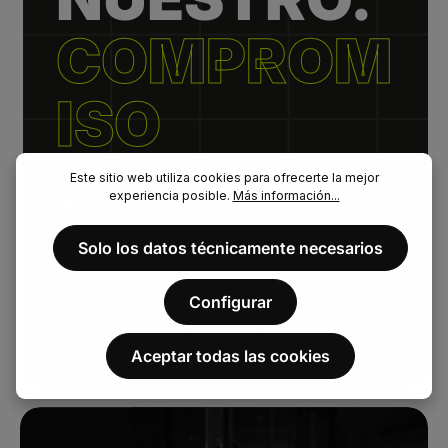
COMPROM
ISO
.
Este sitio web utiliza cookies para ofrecerte la mejor
experiencia posible.
Más información...
Solo los datos técnicamente necesarios
// Plazos de entrega cortos.
// Disponibilidad de artículos
Configurar
extremadamente alta.
// Atención al cliente personalizada.
Aceptar todas las cookies