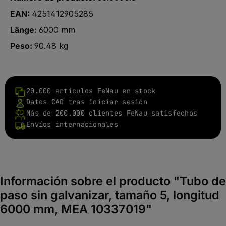
EAN:
4251412905285
Länge:
6000 mm
Peso:
90.48 kg
20.000 artículos FeNau en stock
Datos CAD tras iniciar sesión
Más de 200.000 clientes FeNau satisfechos
Envíos internacionales
Información sobre el producto "Tubo de
paso sin galvanizar, tamaño 5, longitud
6000 mm, MEA 10337019"