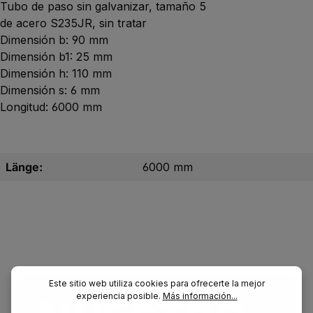
Tubo de paso sin galvanizar, tamaño 5
de acero S235JR, sin tratar
Dimensión b: 90 mm
Dimensión b1: 25 mm
Dimensión h: 110 mm
Dimensión s: 6 mm
Longitud: 6000 mm
Länge:
6000 mm
Este sitio web utiliza cookies para ofrecerte la mejor
experiencia posible.
Más información...