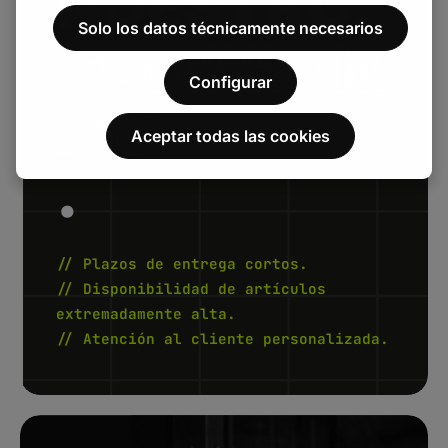
NUESTRO.
Solo los datos técnicamente necesarios
COMPROM
Configurar
ISO
Aceptar todas las cookies
.
// Plazos de entrega cortos.
// Disponibilidad de artículos
extremadamente alta.
// Atención al cliente personalizada.