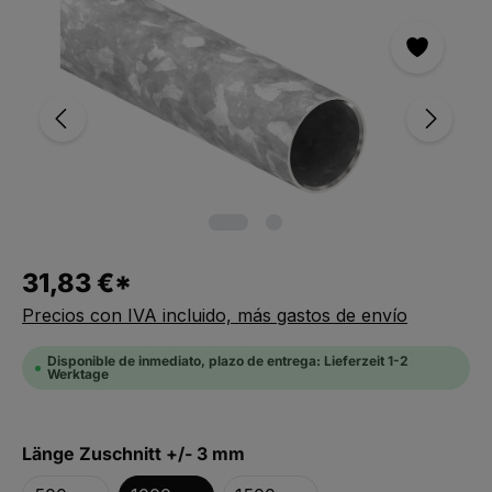
Saltar la galería de imágenes
31,83 €*
Precios con IVA incluido, más gastos de envío
Disponible de inmediato, plazo de entrega: Lieferzeit 1-2
Werktage
Seleccionar
Länge Zuschnitt +/- 3 mm