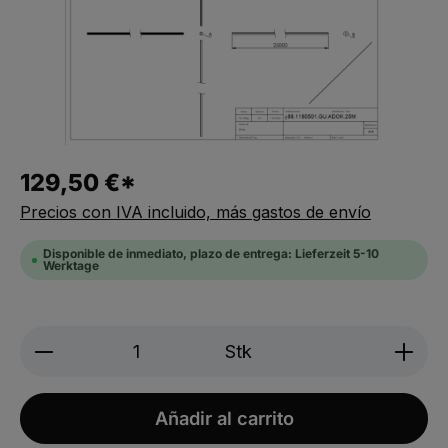
129,50 €*
Precios con IVA incluido, más gastos de envío
Disponible de inmediato, plazo de entrega: Lieferzeit 5-10
Werktage
Produkt Anzahl: Gib den gewünschten We
Stk
Añadir al carrito