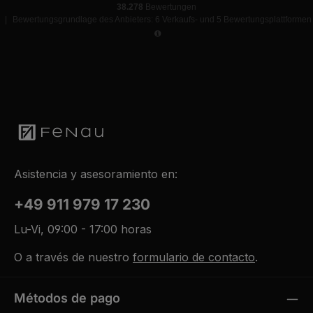
38.278
Bewertungen
|
Bewertungsgrundlage des Anbieters: 6 Verkaufs- und 5 Bewertungsplattformen
Asistencia y asesoramiento en:
+49 911 979 17 230
Lu-Vi, 09:00 - 17:00 horas
O a través de nuestro
formulario de contacto
.
Métodos de pago