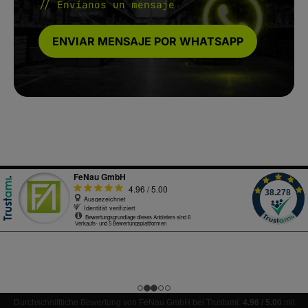
// Envíanos un mensaje
ENVIAR MENSAJE POR WHATSAPP
Durchschnittliche Bewertung von FeNau GmbH bei Trustami:
4.96 / 5.00
mit