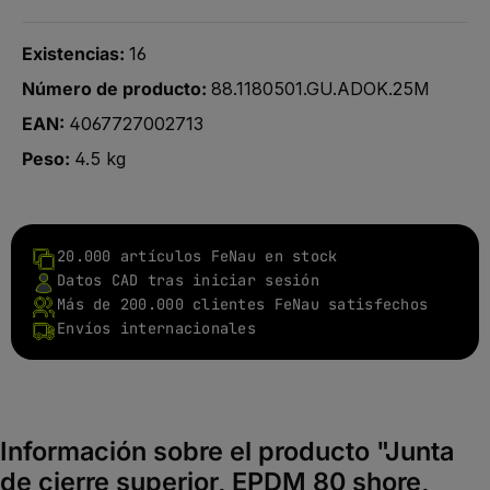
Existencias:
16
Número de producto:
88.1180501.GU.ADOK.25M
EAN:
4067727002713
Peso:
4.5 kg
20.000 artículos FeNau en stock
Datos CAD tras iniciar sesión
Más de 200.000 clientes FeNau satisfechos
Envíos internacionales
Información sobre el producto "Junta
de cierre superior, EPDM 80 shore,