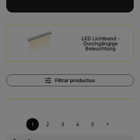
Kategoriegalerie überspringen
LED Lichtband -
Durchgängige
Beleuchtung
Filtrar productos
1
2
3
4
5