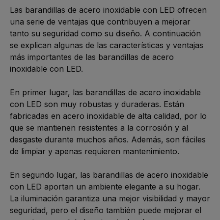
Las barandillas de acero inoxidable con LED ofrecen 
una serie de ventajas que contribuyen a mejorar 
tanto su seguridad como su diseño. A continuación 
se explican algunas de las características y ventajas 
más importantes de las barandillas de acero 
inoxidable con LED.

En primer lugar, las barandillas de acero inoxidable 
con LED son muy robustas y duraderas. Están 
fabricadas en acero inoxidable de alta calidad, por lo 
que se mantienen resistentes a la corrosión y al 
desgaste durante muchos años. Además, son fáciles 
de limpiar y apenas requieren mantenimiento.

En segundo lugar, las barandillas de acero inoxidable 
con LED aportan un ambiente elegante a su hogar. 
La iluminación garantiza una mejor visibilidad y mayor 
seguridad, pero el diseño también puede mejorar el 