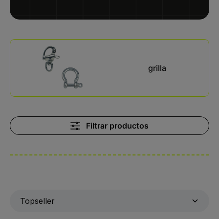
Kategoriegalerie überspringen
grilla
Filtrar productos