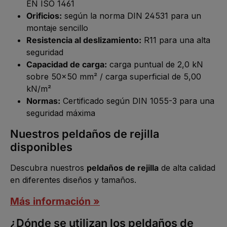
EN ISO 1461
Orificios:
según la norma DIN 24531 para un
montaje sencillo
Resistencia al deslizamiento:
R11 para una alta
seguridad
Capacidad de carga:
carga puntual de 2,0 kN
sobre 50x50 mm² / carga superficial de 5,00
kN/m²
Normas:
Certificado según DIN 1055-3 para una
seguridad máxima
Nuestros peldaños de rejilla
disponibles
Descubra nuestros
peldaños de rejilla
de alta calidad
en diferentes diseños y tamaños.
Más información »
¿Dónde se utilizan los peldaños de