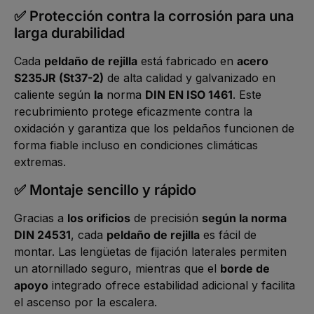
✅ Protección contra la corrosión para una
larga durabilidad
Cada
peldaño de rejilla
está fabricado en
acero
S235JR (St37-2)
de alta calidad y galvanizado en
caliente según
la
norma
DIN EN ISO 1461
. Este
recubrimiento protege eficazmente contra la
oxidación y garantiza que los peldaños funcionen de
forma fiable incluso en condiciones climáticas
extremas.
✅ Montaje sencillo y rápido
Gracias a
los orificios
de precisión
según la norma
DIN 24531
, cada
peldaño de rejilla
es fácil de
montar. Las lengüetas de fijación laterales permiten
un atornillado seguro, mientras que el
borde de
apoyo
integrado ofrece estabilidad adicional y facilita
el ascenso por la escalera.