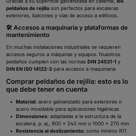
Gracias a su superficie galvanizada en caliente,
los
peldaños de rejilla
son perfectos para escaleras
exteriores, balcones y vías de acceso a edificios.
🛠️ Accesos a maquinaria y plataformas de
mantenimiento
En muchas instalaciones industriales se requieren
accesos seguros a máquinas y equipos. Nuestros
peldaños cumplen con las normas
DIN 24531-1
y
DIN EN ISO 14122-3
para accesos a maquinaria.
Comprar peldaños de rejilla: esto es lo
que debe tener en cuenta
Material:
acero galvanizado para exteriores o
acero inoxidable para aplicaciones higiénicas
Dimensiones:
adaptadas a la estructura de la
escalera, p. ej.,
800 x 240 mm
o
1000 x 270 mm
Resistencia al deslizamiento:
como mínimo R11