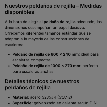
Nuestros peldaños de rejilla – Medidas
disponibles
A la hora de elegir el
peldaño de rejilla
adecuado, las
dimensiones desempeñan un papel decisivo.
Ofrecemos diferentes tamaños estándar que se
adaptan a la mayoría de las construcciones de
escaleras:
Peldaño de rejilla de 800 x 240 mm
: ideal para
escaleras compactas
Peldaño de rejilla de 1000 x 270 mm
: perfecto
para escaleras anchas
Detalles técnicos de nuestros
peldaños de rejilla
Material:
acero S235JR (St37-2)
Superficie:
galvanizado en caliente según DIN