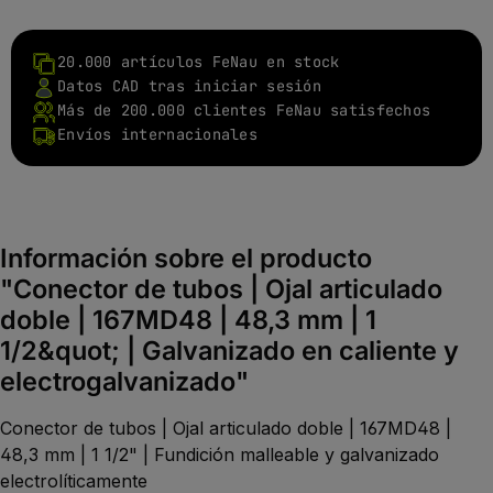
20.000 artículos FeNau en stock
Datos CAD tras iniciar sesión
Más de 200.000 clientes FeNau satisfechos
Envíos internacionales
Información sobre el producto
"Conector de tubos | Ojal articulado
doble | 167MD48 | 48,3 mm | 1
1/2&quot; | Galvanizado en caliente y
electrogalvanizado"
Conector de tubos | Ojal articulado doble | 167MD48 |
48,3 mm | 1 1/2" | Fundición malleable y galvanizado
electrolíticamente