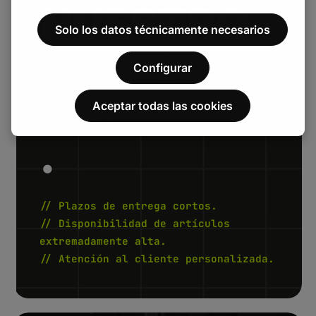
NUESTRO.
Solo los datos técnicamente necesarios
COMPROM
Configurar
ISO
Aceptar todas las cookies
.
// Plazos de entrega cortos.
// Disponibilidad de artículos
extremadamente alta.
// Atención al cliente personalizada.