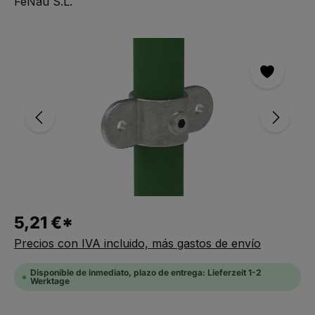
FeNau S.L.
Saltar la galería de imágenes
5,21 €*
Precios con IVA incluido, más gastos de envío
Disponible de inmediato, plazo de entrega: Lieferzeit 1-2
Werktage