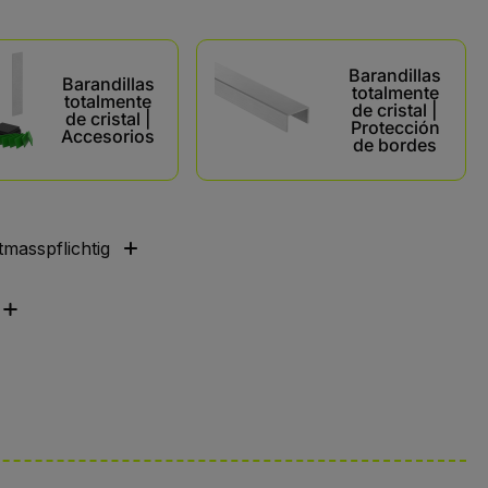
Barandillas
Barandillas
totalmente
totalmente
de cristal |
de cristal |
Protección
Accesorios
de bordes
masspflichtig