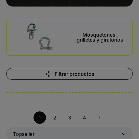
Kategoriegalerie überspringen
Mosquetones,
grilletes y giratorios
Filtrar productos
1
2
3
4