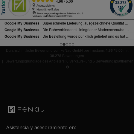
Durchschnittliche Bewertung von FeNau GmbH bei Trustami:
4.96 / 5.00
mit
38.278
Bewertungen
|
Bewertungsgrundlage des Anbieters: 6 Verkaufs- und 5 Bewertungsplattformen
Asistencia y asesoramiento en: