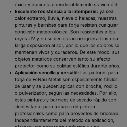
óxido y aumenta considerablemente su vida útil.
Excelente resistencia a la intemperie:
ya sea
calor extremo, lluvia, nieve o heladas, nuestras
pinturas y barnices para forja resisten cualquier
condición meteorológica. Son resistentes a los
rayos UV y no se decoloran ni siquiera tras una
larga exposición al sol, por lo que los colores se
mantienen vivos y duraderos. De este modo, sus
objetos metálicos conservan tanto su efecto
protector como su calidad estética durante años.
Aplicación sencilla y versátil:
Las pinturas para
forja de FeNau Metall son especialmente fáciles
de usar y se pueden aplicar con brocha, rodillo
o pulverizador, según las necesidades. Por ello,
estas pinturas y barnices de secado rápido son
ideales tanto para trabajos de pintura
profesionales como para proyectos de bricolaje.
Independientemente del método de aplicación,
ofrecen una cobertura uniforme y una