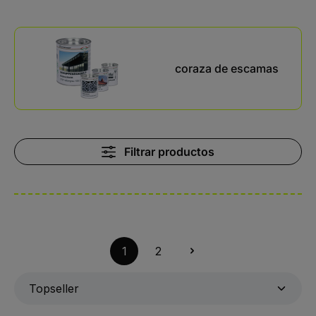
Kategoriegalerie überspringen
coraza de escamas
Filtrar productos
1
2