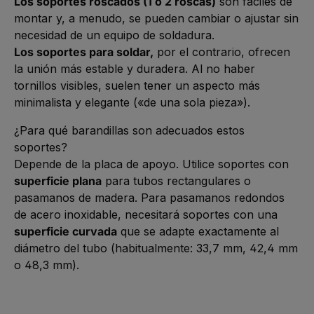
Los soportes roscados (1 o 2 roscas)
son fáciles de
montar y, a menudo, se pueden cambiar o ajustar sin
necesidad de un equipo de soldadura.
Los soportes para soldar,
por el contrario, ofrecen
la unión más estable y duradera. Al no haber
tornillos visibles, suelen tener un aspecto más
minimalista y elegante («de una sola pieza»).
¿Para qué barandillas son adecuados estos
soportes?
Depende de la placa de apoyo. Utilice soportes con
superficie plana
para tubos rectangulares o
pasamanos de madera. Para pasamanos redondos
de acero inoxidable, necesitará soportes con una
superficie curvada
que se adapte exactamente al
diámetro del tubo (habitualmente: 33,7 mm, 42,4 mm
o 48,3 mm).