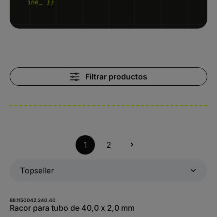
ine_ }}
Filtrar productos
1
2
88.1150042.240.40
Racor para tubo de 40,0 x 2,0 mm