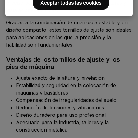
Aceptar todas las cookies
preciso para bastidores de máquinas, estructuras y
instalaciones técnicas.
Gracias a la combinación de una rosca estable y un
diseño compacto, estos tornillos de ajuste son ideales
para aplicaciones en las que la precisión y la
fiabilidad son fundamentales.
Ventajas de los tornillos de ajuste y los
pies de máquina
Ajuste exacto de la altura y nivelación
Estabilidad y seguridad en la colocación de
máquinas y bastidores
Compensación de irregularidades del suelo
Reducción de tensiones y vibraciones
Diseño duradero para uso profesional
Adecuado para la industria, talleres y la
construcción metálica