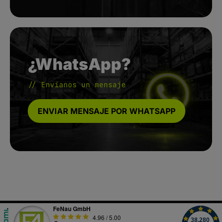
¿WhatsApp?
// Envíanos un mensaje
ENVIAR MENSAJE POR WHATSAPP