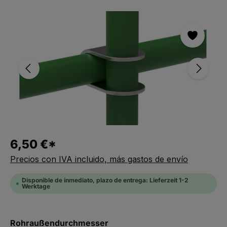
Saltar la galería de imágenes
6,50 €*
Precios con IVA incluido, más gastos de envío
Disponible de inmediato, plazo de entrega: Lieferzeit 1-2
Werktage
Seleccionar
Rohraußendurchmesser