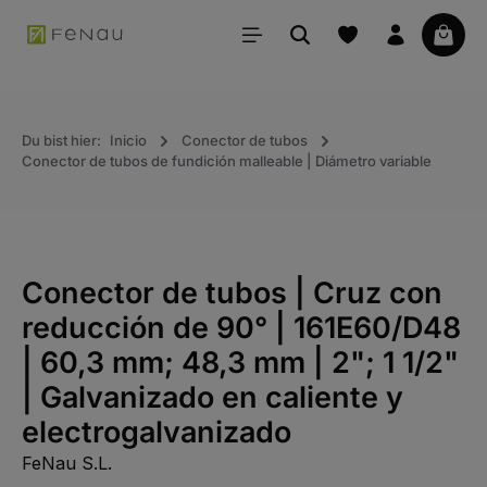
ido principal
La ce
Du bist hier:
Inicio
Conector de tubos
Conector de tubos de fundición malleable | Diámetro variable
Conector de tubos | Cruz con
reducción de 90° | 161E60/D48
| 60,3 mm; 48,3 mm | 2"; 1 1/2"
| Galvanizado en caliente y
electrogalvanizado
FeNau S.L.