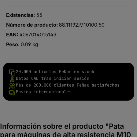
Existencias:
55
Número de producto:
88.11192.M10100.50
EAN:
4067014015143
Peso:
0.09 kg
20.000 artículos FeNau en stock
Datos CAD tras iniciar sesión
Más de 200.000 clientes FeNau satisfechos
Envíos internacionales
Información sobre el producto "Pata
para máquinas de alta resistencia M10