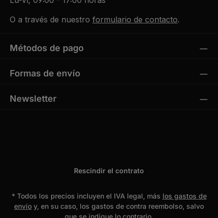
Lu-Vi, 09:00 - 17:00 horas
O a través de nuestro
formulario de contacto
.
Métodos de pago
Formas de envío
Newsletter
Rescindir el contrato
* Todos los precios incluyen el IVA legal, más
los gastos de
envío
y, en su caso, los gastos de contra reembolso, salvo
que se indique lo contrario.