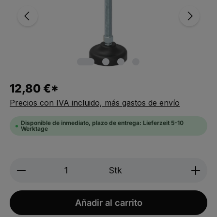
12,80 €*
Precios con IVA incluido, más gastos de envío
Disponible de inmediato, plazo de entrega: Lieferzeit 5-10
Werktage
Produkt Anzahl: Gib den gewünschten We
Stk
Añadir al carrito