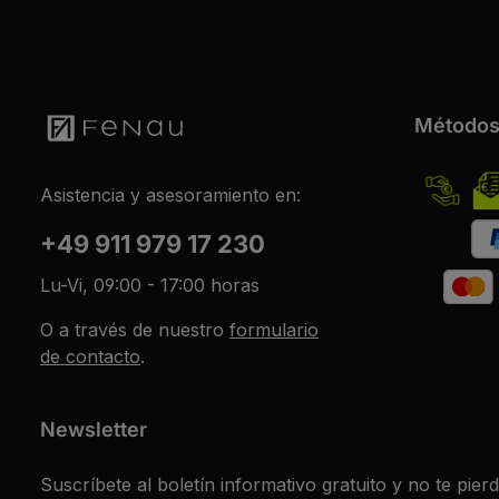
Métodos
Asistencia y asesoramiento en:
+49 911 979 17 230
Lu-Vi, 09:00 - 17:00 horas
O a través de nuestro
formulario
de contacto
.
Newsletter
Suscríbete al boletín informativo gratuito y no te pier