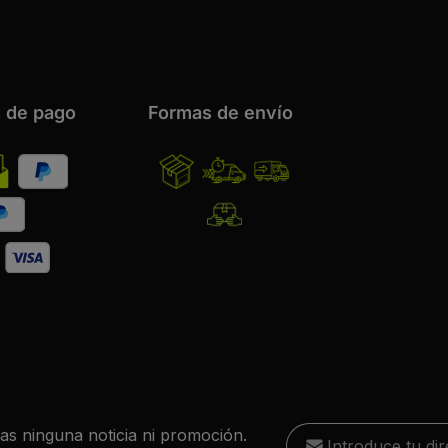
 de pago
Formas de envío
Dirección de correo 
das ninguna noticia ni promoción.