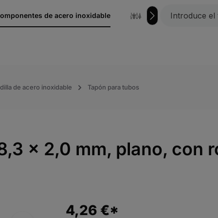
omponentes de acero inoxidable
hierro forjado
dilla de acero inoxidable
Tapón para tubos
8,3 x 2,0 mm, plano, con 
4,26 €*