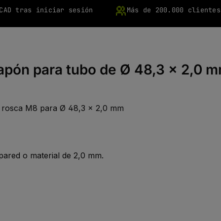
CAD tras iniciar sesión
Más de 200.000 clientes
apón para tubo de Ø 48,3 x 2,0 m
n rosca M8 para Ø 48,3 x 2,0 mm
pared o material de 2,0 mm.