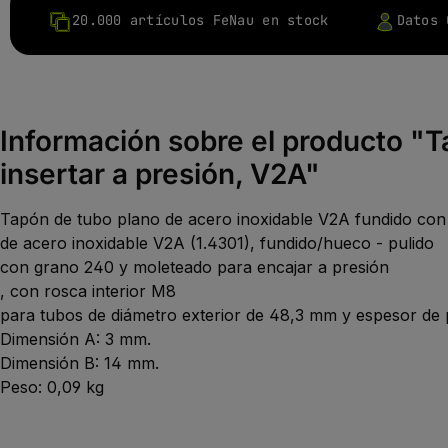
20.000 artículos FeNau en stock
Datos 
Información sobre el producto "T
insertar a presión, V2A"
Tapón de tubo plano de acero inoxidable V2A fundido co
de acero inoxidable V2A (1.4301), fundido/hueco - pulido
con grano 240 y moleteado para encajar a presión
, con rosca interior M8
para tubos de diámetro exterior de 48,3 mm y espesor de 
Dimensión A: 3 mm.
Dimensión B: 14 mm.
Peso: 0,09 kg