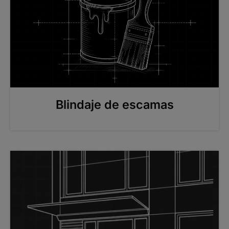
Blindaje de escamas